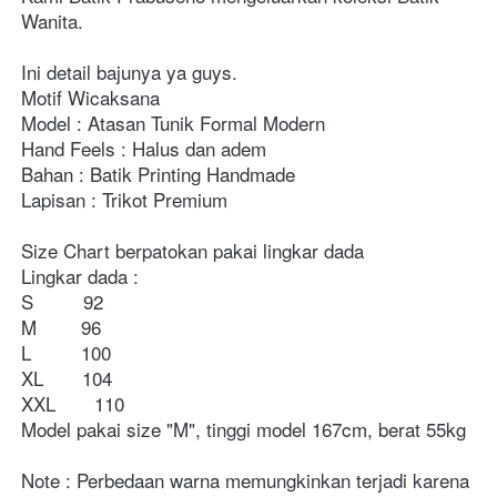
Wanita.
Ini detail bajunya ya guys.
Motif Wicaksana
Model : Atasan Tunik Formal Modern
Hand Feels : Halus dan adem 
Bahan : Batik Printing Handmade 
Lapisan : Trikot Premium
Size Chart berpatokan pakai lingkar dada 
Lingkar dada :
S         92
M        96
L         100
XL       104
XXL       110
Model pakai size "M", tinggi model 167cm, berat 55kg  
Note : Perbedaan warna memungkinkan terjadi karena 