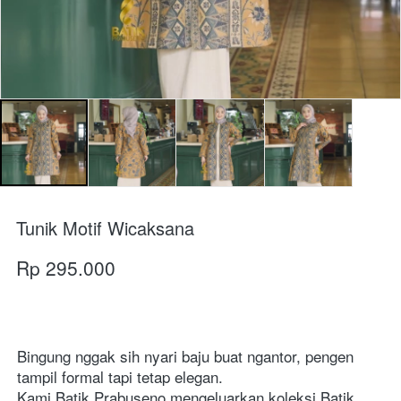
Tunik Motif Wicaksana
Rp 295.000
Bingung nggak sih nyari baju buat ngantor, pengen 
tampil formal tapi tetap elegan.
Kami Batik Prabuseno mengeluarkan koleksi Batik 