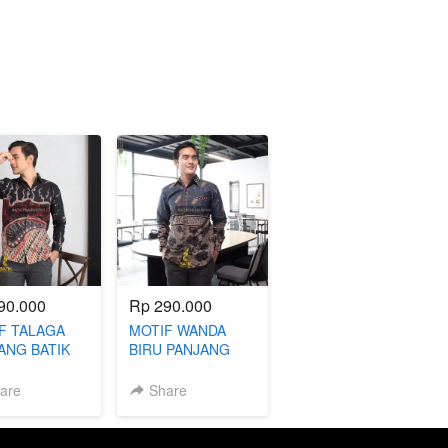
90.000
Rp 290.000
F TALAGA
MOTIF WANDA
ANG BATIK
BIRU PANJANG
FIT
BATIK SLIMFIT
are
Share