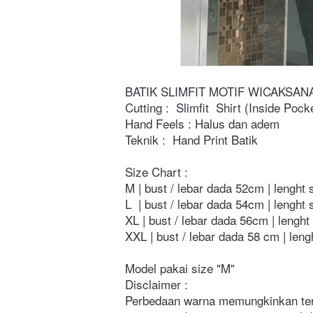
BATIK SLIMFIT MOTIF WICAKSAN
Cutting : 
Slimfit  Shirt (Inside Pock
Hand Feels : Halus dan adem 
Teknik : 
Hand Print Batik
Size Chart :
M | bust / lebar dada 52cm | lenght 
L  | bust / lebar dada 54cm | lenght
XL | bust / lebar dada 56cm | lenght
XXL | bust / lebar dada 58 cm | leng
Model pakai size "M"
Disclaimer : 
Perbedaan warna memungkinkan terj