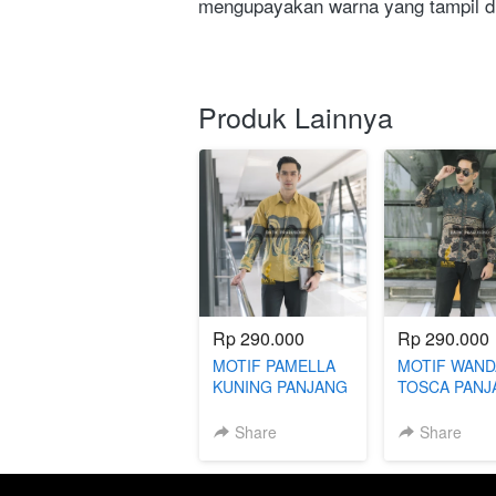
mengupayakan warna yang tampil di
Produk Lainnya
Rp 290.000
Rp 290.000
MOTIF PAMELLA
MOTIF WAND
KUNING PANJANG
TOSCA PANJ
BATIK SLIMFIT
BATIK SLIMF
Share
Share