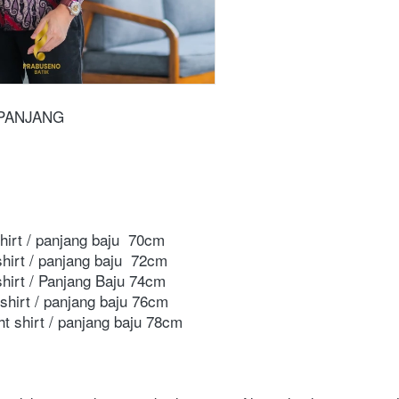
 PANJANG
shirt / panjang baju  70cm 
shirt / panjang baju  72cm 
 shirt / Panjang Baju 74cm 
 shirt / panjang baju 76cm  
ht shirt / panjang baju 78cm 