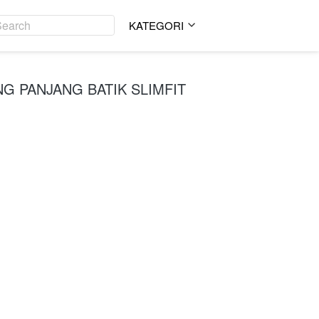
Search
Search
KATEGORI
KATEGORI
G PANJANG BATIK SLIMFIT