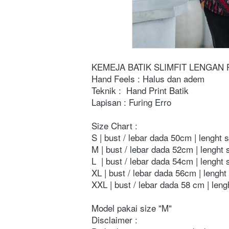
KEMEJA BATIK SLIMFIT LENGAN
Hand Feels : Halus dan adem 
Teknik : 
Hand Print Batik
Lapisan : Furing Erro
Size Chart :
S | bust / lebar dada 50cm | lenght 
M | bust / lebar dada 52cm | lenght 
L  | bust / lebar dada 54cm | lenght
XL | bust / lebar dada 56cm | lenght
XXL | bust / lebar dada 58 cm | leng
Model pakai size "M"
Disclaimer : 