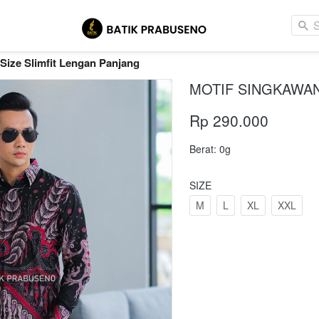
 Size Slimfit Lengan Panjang
MOTIF SINGKAWAN
Rp 290.000
Berat: 0g
SIZE
M
L
XL
XXL