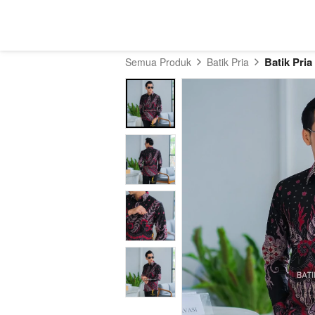
Batik Pria
Semua Produk
Batik Pria