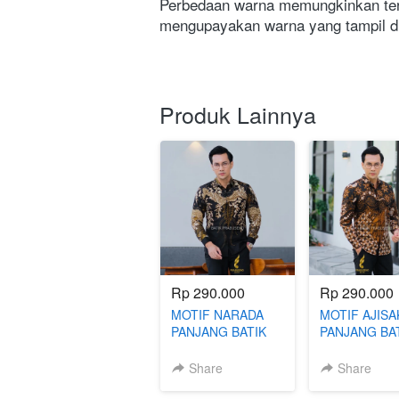
Perbedaan warna memungkinkan terj
mengupayakan warna yang tampil di
Produk Lainnya
Rp 290.000
Rp 290.000
MOTIF NARADA
MOTIF AJISA
PANJANG BATIK
PANJANG BA
SLIMFIT
SLIMFIT
Share
Share