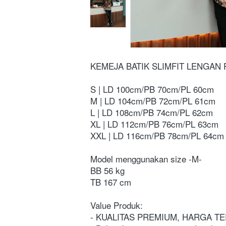
KEMEJA BATIK SLIMFIT LENGAN
S | LD 100cm/PB 70cm/PL 60cm
M | LD 104cm/PB 72cm/PL 61cm
L | LD 108cm/PB 74cm/PL 62cm
XL | LD 112cm/PB 76cm/PL 63cm
XXL | LD 116cm/PB 78cm/PL 64cm
Model menggunakan size -M- 
BB 56 kg
TB 167 cm 
Value Produk:
- KUALITAS PREMIUM, HARGA T