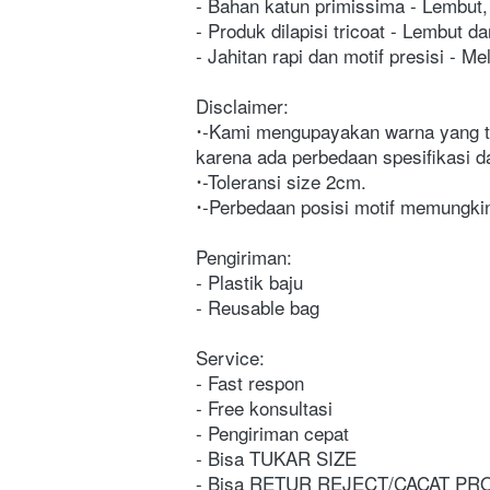
- Bahan katun primissima - Lembut, 
- Produk dilapisi tricoat - Lembut d
- Jahitan rapi dan motif presisi - 
Disclaimer:
-Kami mengupayakan warna yang tam
karena ada perbedaan spesifikasi 
-Toleransi size 2cm.
-Perbedaan posisi motif memungkinka
Pengiriman:
- Plastik baju
- Reusable bag
Service:
- Fast respon
- Free konsultasi 
- Pengiriman cepat
- Bisa TUKAR SIZE
- Bisa RETUR REJECT/CACAT P