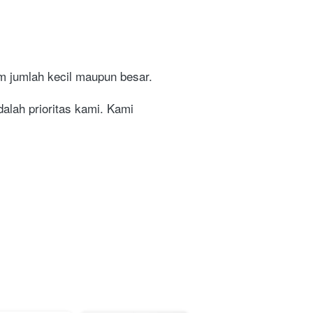
m jumlah kecil maupun besar.
lah prioritas kami. Kami 