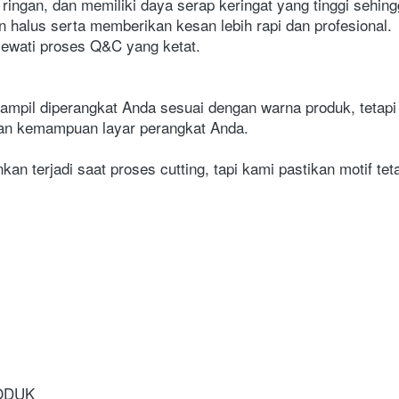
ringan, dan memiliki daya serap keringat yang tinggi sehin
an halus serta memberikan kesan lebih rapi dan profesional.
Melewati proses Q&C yang ketat.
pil diperangkat Anda sesuai dengan warna produk, tetapi 
dan kemampuan layar perangkat Anda.
n terjadi saat proses cutting, tapi kami pastikan motif teta
RODUK