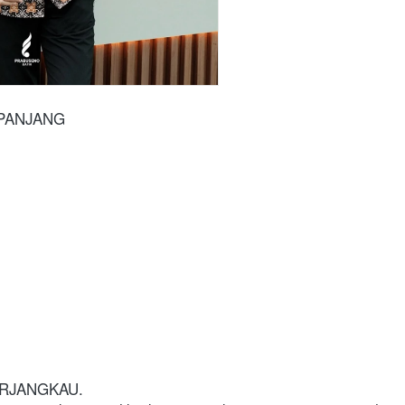
 PANJANG
ERJANGKAU.