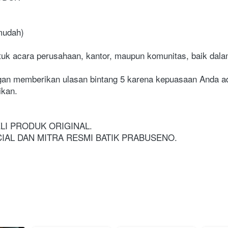
mudah)
k acara perusahaan, kantor, maupun komunitas, baik dala
gan memberikan ulasan bintang 5 karena kepuasaan Anda ada
ikan.
LI PRODUK ORIGINAL.
CIAL DAN MITRA RESMI BATIK PRABUSENO.