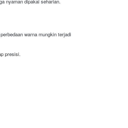
gga nyaman dipakai seharian.
perbedaan warna mungkin terjadi 
p presisi.