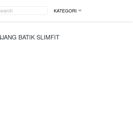
Search
Search
KATEGORI
KATEGORI
JANG BATIK SLIMFIT