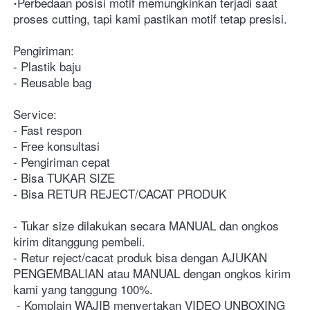
Perbedaan posisi motif memungkinkan terjadi saat 
proses cutting, tapi kami pastikan motif tetap presisi.
Pengiriman:
- Plastik baju
- Reusable bag
Service:
- Fast respon
- Free konsultasi 
- Pengiriman cepat
- Bisa TUKAR SIZE
- Bisa RETUR REJECT/CACAT PRODUK
- Tukar size dilakukan secara MANUAL dan ongkos 
kirim ditanggung pembeli.
- Retur reject/cacat produk bisa dengan AJUKAN 
PENGEMBALIAN atau MANUAL dengan ongkos kirim 
kami yang tanggung 100%. 
 - Komplain WAJIB menyertakan VIDEO UNBOXING 