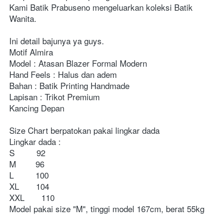
Kami Batik Prabuseno mengeluarkan koleksi Batik 
Wanita.
Ini detail bajunya ya guys.
Motif Almira
Model : Atasan Blazer Formal Modern
Hand Feels : Halus dan adem 
Bahan : Batik Printing Handmade 
Lapisan : Trikot Premium
Kancing Depan
Size Chart berpatokan pakai lingkar dada 
Lingkar dada :
S         92
M        96
L         100
XL       104
XXL       110
Model pakai size "M", tinggi model 167cm, berat 55kg  