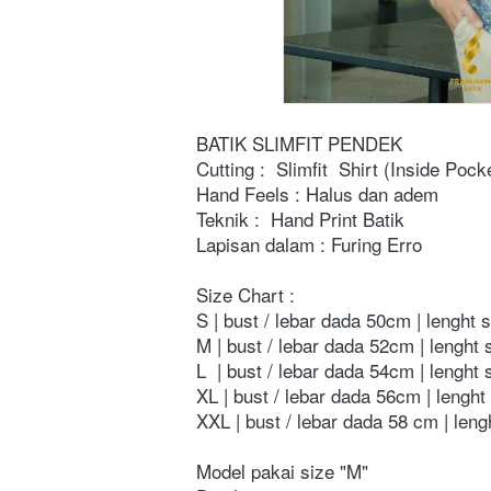
BATIK SLIMFIT PENDEK
Cutting : 
Slimfit  Shirt (Inside Pock
Hand Feels : Halus dan adem 
Teknik : 
Hand Print Batik
Lapisan dalam : Furing Erro
Size Chart :
S | bust / lebar dada 50cm | lenght 
M | bust / lebar dada 52cm | lenght 
L  | bust / lebar dada 54cm | lenght
XL | bust / lebar dada 56cm | lenght
XXL | bust / lebar dada 58 cm | leng
Model pakai size "M"