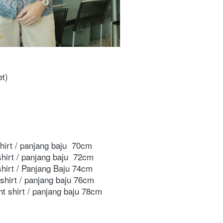
et)
shirt / panjang baju  70cm 
shirt / panjang baju  72cm 
 shirt / Panjang Baju 74cm 
 shirt / panjang baju 76cm  
ht shirt / panjang baju 78cm 