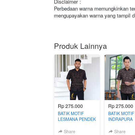
Disclaimer : 
Perbedaan warna memungkinkan terj
mengupayakan warna yang tampil di
Produk Lainnya
Rp 275.000
Rp 275.000
BATIK MOTIF
BATIK MOTIF
LESMANA PENDEK
INDRAPURA
BATIK SLIMFIT
PENDEK BAT
SLIMFIT
Share
Share