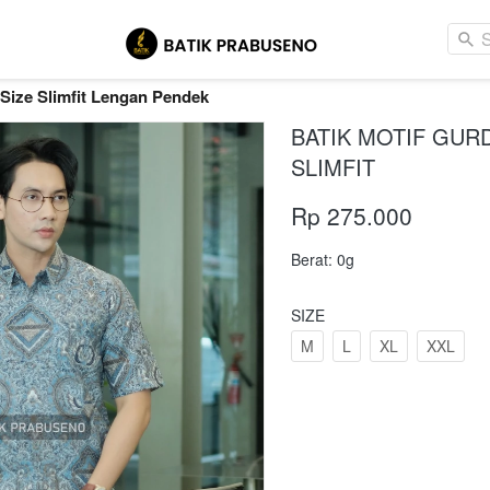
 Size Slimfit Lengan Pendek
BATIK MOTIF GUR
SLIMFIT
Rp 275.000
Berat: 0g
SIZE
M
L
XL
XXL