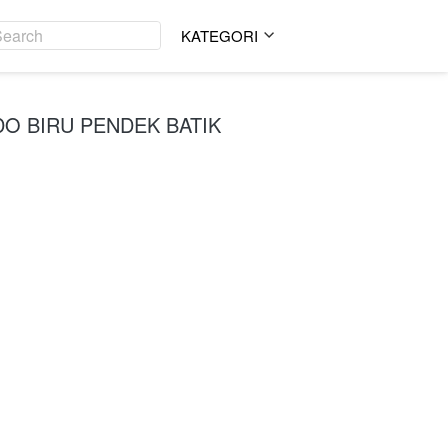
Search
Search
KATEGORI
KATEGORI
DO BIRU PENDEK BATIK