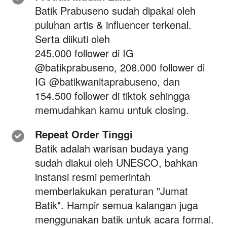
Batik Prabuseno sudah dipakai oleh 
puluhan artis & influencer terkenal. 
Serta diikuti oleh
245.000 follower di IG 
@batikprabuseno, 208.000 follower di 
IG @batikwanitaprabuseno, dan
154.500 follower di tiktok
 sehingga 
memudahkan kamu untuk closing.
Repeat Order Tinggi
Batik adalah warisan budaya yang 
sudah diakui oleh UNESCO, bahkan 
instansi resmi pemerintah 
memberlakukan peraturan "Jumat 
Batik". Hampir semua kalangan juga 
menggunakan batik untuk acara formal. 