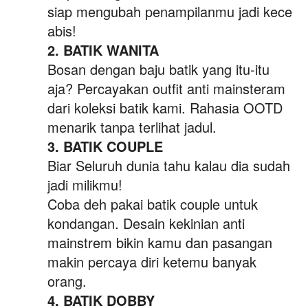
siap mengubah penampilanmu jadi kece 
abis!
2. 
BATIK WANITA
Bosan dengan baju batik yang itu-itu 
aja? Percayakan outfit anti mainsteram 
dari koleksi batik kami. Rahasia OOTD 
menarik tanpa terlihat jadul.
3. BATIK COUPLE
Biar Seluruh dunia tahu kalau dia sudah 
jadi milikmu!
Coba deh pakai batik couple untuk 
kondangan. Desain kekinian anti 
mainstrem bikin kamu dan pasangan 
makin percaya diri
ketemu banyak 
orang.
4. 
BATIK DOBBY