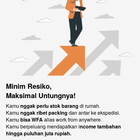
Minim Resiko, 
Maksimal Untungnya!
Kamu 
nggak perlu stok barang
 di rumah.
Kamu 
nggak ribet packing
 dan antar ke ekspedisi.
Kamu 
bisa WFA
 alias work from anywhere.
Kamu berpeluang mendapatkan i
ncome tambahan 
hingga puluhan juta rupiah.