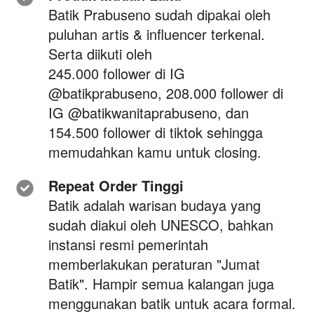
Batik Prabuseno sudah dipakai oleh 
puluhan artis & influencer terkenal. 
Serta diikuti oleh
245.000 follower di IG 
@batikprabuseno, 208.000 follower di 
IG @batikwanitaprabuseno, dan
154.500 follower di tiktok
 sehingga 
memudahkan kamu untuk closing.
Repeat Order Tinggi
Batik adalah warisan budaya yang 
sudah diakui oleh UNESCO, bahkan 
instansi resmi pemerintah 
memberlakukan peraturan "Jumat 
Batik". Hampir semua kalangan juga 
menggunakan batik untuk acara formal. 