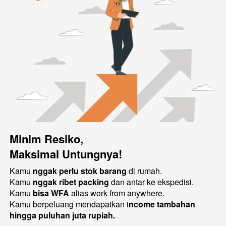
Minim Resiko, 
Maksimal Untungnya!
Kamu 
nggak perlu stok barang
 di rumah.
Kamu 
nggak ribet packing
 dan antar ke ekspedisi.
Kamu 
bisa WFA
 alias work from anywhere.
Kamu berpeluang mendapatkan i
ncome tambahan 
hingga puluhan juta rupiah.