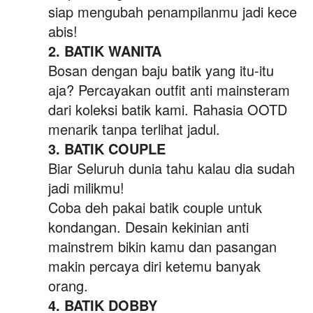
siap mengubah penampilanmu jadi kece 
abis!
2. 
BATIK WANITA
Bosan dengan baju batik yang itu-itu 
aja? Percayakan outfit anti mainsteram 
dari koleksi batik kami. Rahasia OOTD 
menarik tanpa terlihat jadul.
3. BATIK COUPLE
Biar Seluruh dunia tahu kalau dia sudah 
jadi milikmu!
Coba deh pakai batik couple untuk 
kondangan. Desain kekinian anti 
mainstrem bikin kamu dan pasangan 
makin percaya diri
ketemu banyak 
orang.
4. 
BATIK DOBBY